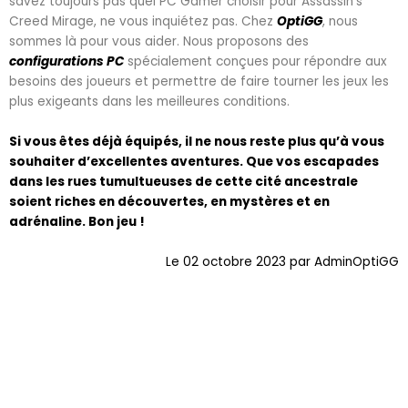
savez toujours pas quel PC Gamer choisir pour Assassin’s
Creed Mirage, ne vous inquiétez pas. Chez
OptiGG
, nous
sommes là pour vous aider. Nous proposons des
configurations PC
spécialement conçues pour répondre aux
besoins des joueurs et permettre de faire tourner les jeux les
plus exigeants dans les meilleures conditions.
Si vous êtes déjà équipés, il ne nous reste plus qu’à vous
souhaiter d’excellentes aventures. Que vos escapades
dans les rues tumultueuses de cette cité ancestrale
soient riches en découvertes, en mystères et en
adrénaline. Bon jeu !
Le 02 octobre 2023 par AdminOptiGG