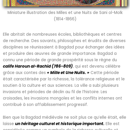
Miniature illustration des Milles et une Nuits de Sani ol-Molk
(1814-1866)
Elle abritait de nombreuses écoles, bibliothèques et centres
de recherche. Des savants, philosophes et érudits de diverses
disciplines se réunissaient à Bagdad pour échanger des idées
et produire des œuvres de grande importance. Bagdad a
connu une période de grande prospérité sous le règne du
calife Haroun al-Rachid (786-809)
, qui est devenu célèbre
grâce aux contes des
« Mille et Une Nuits. »
Cette période
était caractérisée par la richesse, la tolérance religieuse et le
soutien à la culture et aux sciences. La ville a subi plusieurs
invasions et périodes de déclin au fil de l’histoire. Les
croisades, les invasions mongoles et les conflits internes ont
contribué à son affaiblissement progressif.
Bien que la Bagdad médiévale ne soit plus ce qu’elle était, elle
laisse
un héritage culturel et historique important.
Elle est