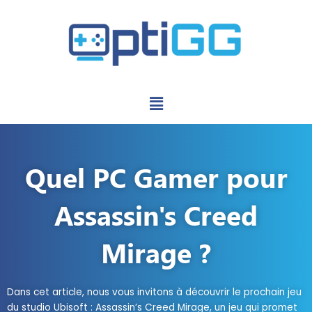
Aller
au
contenu
Menu
Quel PC Gamer pour
Assassin's Creed
Mirage ?
Dans cet article, nous vous invitons à découvrir le prochain jeu
du studio Ubisoft : Assassin’s Creed Mirage, un jeu qui promet