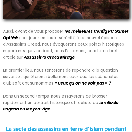
Aussi, avant de vous proposer
les meilleures Config PC Gamer
OptiGG
pour jouer en toute sérénité à ce nouvel épisode
d’Assassin’s Creed, nous évoquerons deux points historiques
importants qui viendront, nous l’espérons, enrichir ce bref
article sur
Assassin’s Creed Mirage
.
En premier lieu, nous tenterons de répondre à la question
suivante : qui étaient réellement ceux que les scénaristes
d’Ubisoft ont surnommés
« Ceux qu’on ne voit pas »
?
Dans un second temps, nous essayerons de brosser
rapidement un portrait historique et réaliste de
la ville de
Bagdad au Moyen-âge.
La secte des assassins en terre d'islam pendant