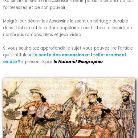
13e siècle, la secte des Assassins avait perdu la plupart de ses
forteresses et de son pouvoir.
Malgré leur déclin, les Assassins laissent un héritage durable
dans l’histoire et la culture populaire. Leur histoire a inspiré de
nombreux romans, films et jeux vidéo.
Si vous souhaitez approfondir le sujet vous pouvez lire l’article
qui s’intitule
« La secte des assassins a-t-elle-vraiment
existé ? »
présenté par
le National Geographic
.