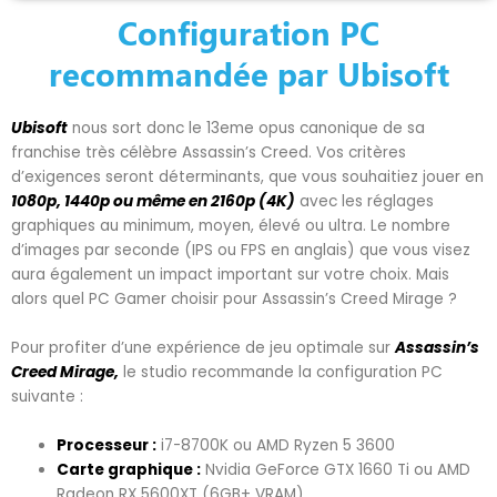
Configuration PC
recommandée par Ubisoft
Ubisoft
nous sort donc le 13eme opus canonique de sa
franchise très célèbre Assassin’s Creed. Vos critères
d’exigences seront déterminants, que vous souhaitiez jouer en
1080p, 1440p ou même en 2160p (4K)
avec les réglages
graphiques au minimum, moyen, élevé ou ultra. Le nombre
d’images par seconde (IPS ou FPS en anglais) que vous visez
aura également un impact important sur votre choix. Mais
alors quel PC Gamer choisir pour Assassin’s Creed Mirage ?
Pour profiter d’une expérience de jeu optimale sur
Assassin’s
Creed Mirage,
le studio recommande la configuration PC
suivante :
Processeur :
i7-8700K ou AMD Ryzen 5 3600
Carte graphique :
Nvidia GeForce GTX 1660 Ti ou AMD
Radeon RX 5600XT (6GB+ VRAM)