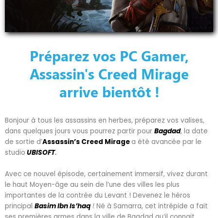
Préparez vos PC Gamer,
Assassin's Creed Mirage
arrive bientôt !
Bonjour à tous les assassins en herbes, préparez vos valises,
dans quelques jours vous pourrez partir pour
Bagdad
, la date
de sortie d’
Assassin’s Creed Mirage
a été avancée par le
studio
UBISOFT
.
Avec ce nouvel épisode, certainement immersif, vivez durant
le haut Moyen-âge au sein de l’une des villes les plus
importantes de la contrée du Levant ! Devenez le héros
principal
Basim Ibn Is’haq
!
Né à Samarra, cet intrépide a fait
ses premières armes dans la ville de Bagdad qu’il connait