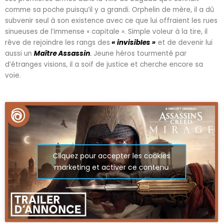
comme sa poche puisqu’il y a grandi. Orphelin de mère, il a dû
subvenir seul à son existence avec ce que lui offraient les rues
sinueuses de l’immense « capitale ». Simple voleur à la tire, il
rêve de rejoindre les rangs des
« invisibles »
et de devenir lui
aussi un
Maître Assassin
.
Jeune héros tourmenté par
d’étranges visions, il a soif de justice et cherche encore sa
voie.
Cliquez pour accepter les cookies
marketing et activer ce contenu