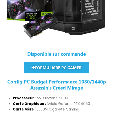
Disponible sur commande
FORMULAIRE PC GAMER
Config PC Budget Performance 1080/1440p
Assassin's Creed Mirage
Processeur :
AMD Ryzen 5 5600
Carte Graphique :
Nvidia Geforce RTX 4060
Carte Mère :
B550M Gigabyte Gaming