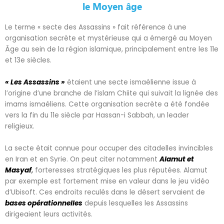
le Moyen âge
Le terme « secte des Assassins » fait référence à une
organisation secrète et mystérieuse qui a émergé au Moyen
Âge au sein de la région islamique, principalement entre les 11e
et 13e siècles.
« Les Assassins »
étaient une secte ismaélienne issue à
l’origine d’une branche de l’islam Chiite qui suivait la lignée des
imams ismaéliens. Cette organisation secrète a été fondée
vers la fin du 11e siècle par Hassan-i Sabbah, un leader
religieux.
La secte était connue pour occuper des citadelles invincibles
en Iran et en Syrie. On peut citer notamment
Alamut et
Masyaf
,
forteresses stratégiques les plus réputées. Alamut
par exemple est fortement mise en valeur dans le jeu vidéo
d’Ubisoft. Ces endroits reculés dans le désert servaient de
bases opérationnelles
depuis lesquelles les Assassins
dirigeaient leurs activités.