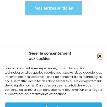
Nos autres Articles
Gérer le consentement
aux cookies
Accueil
Réalisations
Pour offrir les meilleures expériences, nous utilisons des
Conseils PC
technologies telles que les cookies pour stocker et/ou accéder aux
Formulaire PC
informations des appareils. Le fait de consentir à ces technologies
nous permettra de traiter des données telles que le comportement
FAQ
de navigation ou les ID uniques sur ce site. Le fait de ne pas
Contact
consentir ou de retirer son consentement peut avoir un effet négatif
sur certaines caractéristiques et fonctions.
Copyright © 2026 | Powered by OptiGG.fr