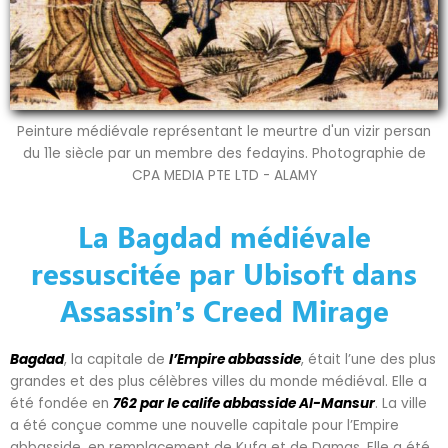
Peinture médiévale représentant le meurtre d'un vizir persan
du 11e siècle par un membre des fedayins. Photographie de
CPA MEDIA PTE LTD - ALAMY
La Bagdad médiévale
ressuscitée par Ubisoft dans
Assassin’s Creed Mirage
Bagdad
, la capitale de
l’Empire abbasside
, était l’une des plus
grandes et des plus célèbres villes du monde médiéval. Elle a
été fondée en
762 par le calife abbasside Al-Mansur
. La ville
a été conçue comme une nouvelle capitale pour l’Empire
abbasside, en remplacement de Kufa et de Damas. Elle a été