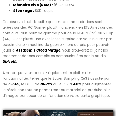
Mémoire vive (RAM) :
16 Go DDR4
Stockage :
SSD requis
On observe tout de suite que les recommandations sont
axées sur des PC Gamer plutôt « anciens » en 1080p et sur des
config PC plus haut de gamme pour de la 1440p (2K) ou 2160p
(4K). C’est plutôt une excellente surprise car vous n’aurez pas
besoin d’une « machine de guerre » hors de prix pour pouvoir
jouer à
Assassin’s Creed Mirage
. Vous trouverez ci-joint les
recommandations complètes communiquées par le studio
Ubisoft.
A noter que vous pourrez également exploiter des
fonctionnalités telles que le Super Sampling XeSS assisté par
l’IA d’
Intel
, le DLSS de
Nvidia
ou le FSR d’
AMD
pour augmenter
la résolution tout en permettant au matériel de produire plus
d’images par seconde en fonction de votre carte graphique.