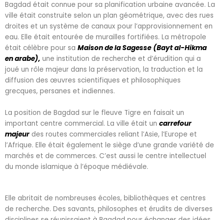
Bagdad était connue pour sa planification urbaine avancée. La
ville était construite selon un plan géométrique, avec des rues
droites et un système de canaux pour l’approvisionnement en
eau. Elle était entourée de murailles fortifiées. La métropole
était célèbre pour sa
Maison de la Sagesse
(Bayt al-Hikma
en arabe),
une institution de recherche et d’érudition qui a
joué un rôle majeur dans la préservation, la traduction et la
diffusion des œuvres scientifiques et philosophiques
grecques, persanes et indiennes.
La position de Bagdad sur le fleuve Tigre en faisait un
important centre commercial. La ville était un
carrefour
majeur
des routes commerciales reliant l’Asie, l’Europe et
l’Afrique. Elle était également le siège d’une grande variété de
marchés et de commerces. C’est aussi le centre intellectuel
du monde islamique à l’époque médiévale.
Elle abritait de nombreuses écoles, bibliothèques et centres
de recherche. Des savants, philosophes et érudits de diverses
disciplines se réunissaient à Bagdad pour échanger des idées