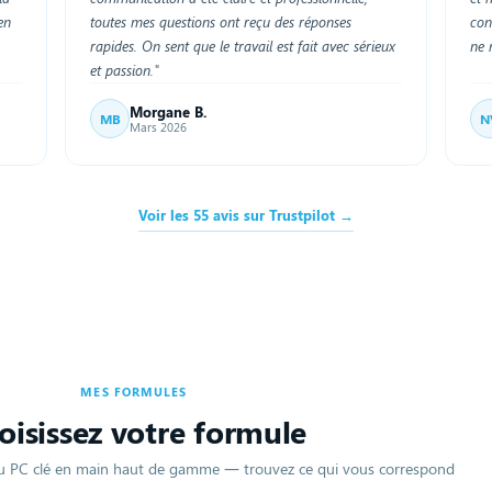
en
toutes mes questions ont reçu des réponses
con
rapides. On sent que le travail est fait avec sérieux
ne 
et passion."
Morgane B.
MB
N
Mars 2026
Voir les 55 avis sur Trustpilot →
MES FORMULES
oisissez votre formule
au PC clé en main haut de gamme — trouvez ce qui vous correspond