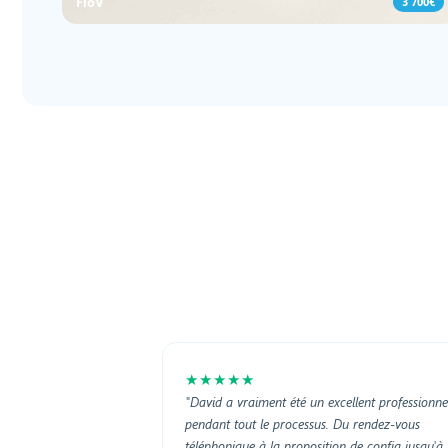
FloV
3 700€
★★★★★
"David a vraiment été un excellent professionne
pendant tout le processus. Du rendez-vous
téléphonique à la proposition de config jusqu'à 