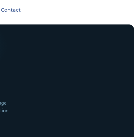
Contact
lage
tion