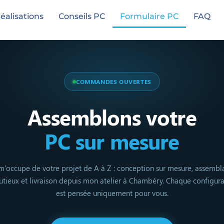
éalisations
Conseils PC
Formulaire PC
FAQ
COMMANDES OUVERTES
Assemblons votre
PC sur mesure
m'occupe de votre projet de A à Z : conception sur mesure, assemb
utieux et livraison depuis mon atelier à Chambéry. Chaque configura
est pensée uniquement pour vous.