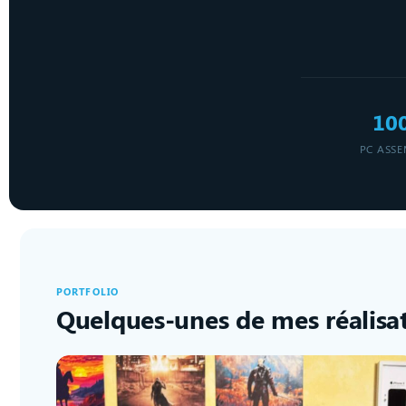
10
PC ASSE
PORTFOLIO
Quelques-unes de mes réalisa