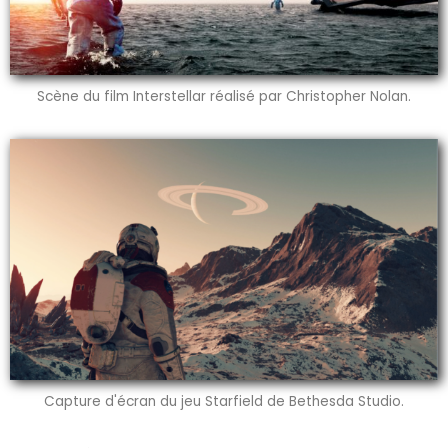
Scène du film Interstellar réalisé par Christopher Nolan.
Capture d'écran du jeu Starfield de Bethesda Studio.