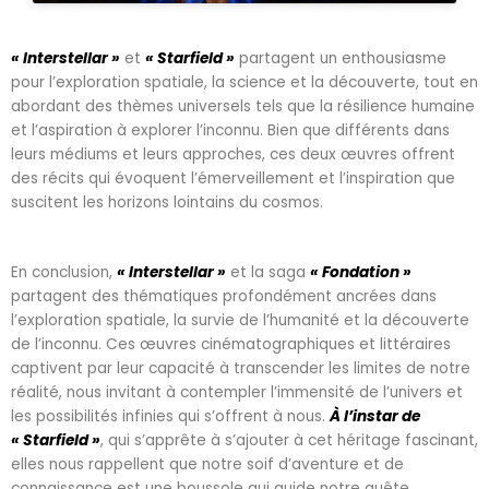
« Interstellar »
et
« Starfield »
partagent un enthousiasme
pour l’exploration spatiale, la science et la découverte, tout en
abordant des thèmes universels tels que la résilience humaine
et l’aspiration à explorer l’inconnu. Bien que différents dans
leurs médiums et leurs approches, ces deux œuvres offrent
des récits qui évoquent l’émerveillement et l’inspiration que
suscitent les horizons lointains du cosmos.
En conclusion,
« Interstellar »
et la saga
« Fondation »
partagent des thématiques profondément ancrées dans
l’exploration spatiale, la survie de l’humanité et la découverte
de l’inconnu. Ces œuvres cinématographiques et littéraires
captivent par leur capacité à transcender les limites de notre
réalité, nous invitant à contempler l’immensité de l’univers et
les possibilités infinies qui s’offrent à nous.
À l’instar de
« Starfield »
, qui s’apprête à s’ajouter à cet héritage fascinant,
elles nous rappellent que notre soif d’aventure et de
connaissance est une boussole qui guide notre quête