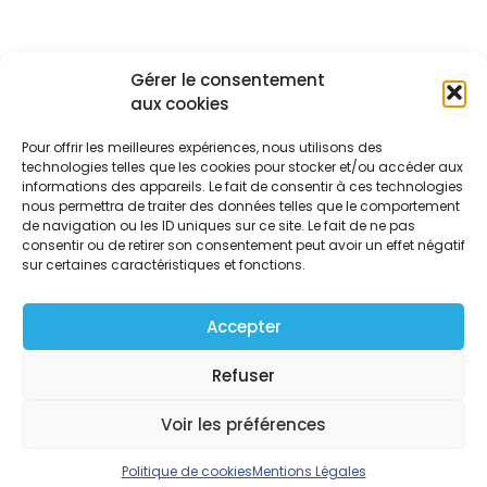
Gérer le consentement
aux cookies
Nos autres Articles
Pour offrir les meilleures expériences, nous utilisons des
technologies telles que les cookies pour stocker et/ou accéder aux
informations des appareils. Le fait de consentir à ces technologies
nous permettra de traiter des données telles que le comportement
de navigation ou les ID uniques sur ce site. Le fait de ne pas
consentir ou de retirer son consentement peut avoir un effet négatif
sur certaines caractéristiques et fonctions.
Accepter
Accueil
Réalisations
Refuser
Conseils PC
Formulaire PC
Voir les préférences
FAQ
Contact
Politique de cookies
Mentions Légales