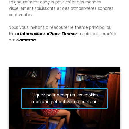
soigneusement conçus pour créer des mondes
visuellement saisissants et des atmosphères sonores
captivantes.
Nous vous invitons à réécouter le thème principal du
film
« Interstellar » d’Hans Zimmer
au piano interprété
par
Gamazda.
Cliquez pour accepter les cookies
marketing et activer ce contenu