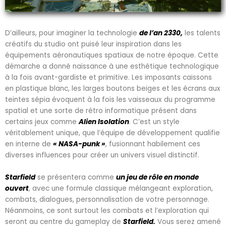
D’ailleurs, pour imaginer la technologie
de l’an 2330,
les talents
créatifs du studio ont puisé leur inspiration dans les
équipements aéronautiques spatiaux de notre époque. Cette
démarche a donné naissance à une esthétique technologique
à la fois avant-gardiste et primitive. Les imposants caissons
en plastique blanc, les larges boutons beiges et les écrans aux
teintes sépia évoquent à la fois les vaisseaux du programme
spatial et une sorte de rétro informatique présent dans
certains jeux comme
Alien Isolation
. C’est un style
véritablement unique, que l’équipe de développement qualifie
en interne de
« NASA-punk »
, fusionnant habilement ces
diverses influences pour créer un univers visuel distinctif.
Starfield
se présentera comme
un jeu de rôle en monde
ouver
t
, avec une formule classique mélangeant exploration,
combats, dialogues, personnalisation de votre personnage.
Néanmoins, ce sont surtout les combats et l’exploration qui
seront au centre du gameplay de
Starfield.
Vous serez amené