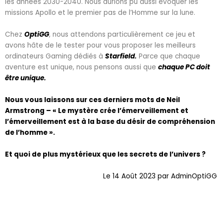
les années 2030-2040. Nous aurions pu aussi évoquer les
missions Apollo et le premier pas de l’Homme sur la lune.
Chez
OptiGG
, nous attendons particulièrement ce jeu et
avons hâte de le tester pour vous proposer les meilleurs
ordinateurs Gaming dédiés à
Starfield.
Parce que chaque
aventure est unique, nous pensons aussi que
chaque PC doit
être unique.
Nous vous laissons sur ces derniers mots de Neil
Armstrong – « Le mystère crée l’émerveillement et
l’émerveillement est à la base du désir de compréhension
de l’homme ».
Et quoi de plus mystérieux que les secrets de l’univers ?
Le 14 Août 2023 par AdminOptiGG