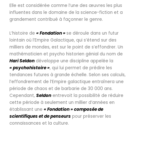
Elle est considérée comme l’une des œuvres les plus
influentes dans le domaine de la science-fiction et a
grandement contribué à façonner le genre.
L’histoire de
« Fondation »
se déroule dans un futur
lointain où l’Empire Galactique, qui s’étend sur des
milliers de mondes, est sur le point de s’effondrer. Un
mathématicien et psycho historien génial du nom de
Hari Seldon
développe une discipline appelée la
« psychohistoire »
, qui lui permet de prédire les
tendances futures à grande échelle. Selon ses calculs,
l’effondrement de l’Empire galactique entraînera une
période de chaos et de barbarie de 30 000 ans.
Cependant,
Seldon
entrevoit la possibilité de réduire
cette période à seulement un millier d’années en
établissant une
« Fondation » composée de
scientifiques et de penseurs
pour préserver les
connaissances et la culture.