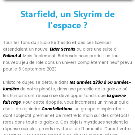
Starfield, un Skyrim de
l'espace ?
Tous les fans du studio Bethesda et des ces licences
attendaient un nouvel
Elder Scrolls
ou alors une suite à
Fallout 4
. Mais finalement, Bethesda nous produit un tout
nouveau jeu de rôle dans un univers complètement neuf prévu
pour le 6 Septembre 2023.
L’histoire du jeu se déroule dans
les années 2330 à 50 années-
lumière
de notre planète, dans une parcelle de la galaxie où
les humains ont réussi à se développer tandis que
la guerre
fait rage
. Pour cette épopée, vous incarnerez un mineur qui a
choisi de rejoindre
Constellations
, un groupe d’explorateur
dont l’objectif premier et de mettre la main sur des artéfacts
rares dans toute la galaxie. Ces objets mystiques seraient la
réponse aux plus grands mystères de l’humanité. Durant votre