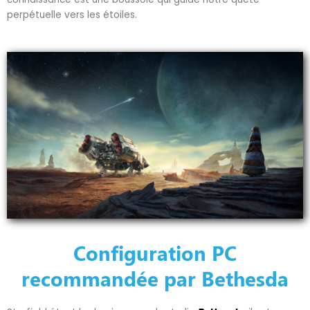
perpétuelle vers les étoiles.
Configuration PC
recommandée par Bethesda