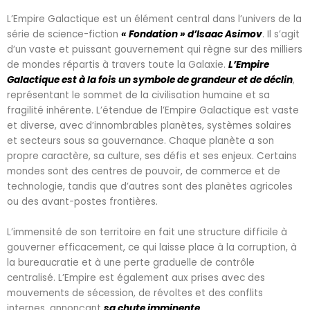
L’Empire Galactique est un élément central dans l’univers de la
série de science-fiction
« Fondation » d’Isaac Asimov
. Il s’agit
d’un vaste et puissant gouvernement qui règne sur des milliers
de mondes répartis à travers toute la Galaxie.
L’Empire
Galactique est à la fois un symbole de grandeur et de déclin
,
représentant le sommet de la civilisation humaine et sa
fragilité inhérente. L’étendue de l’Empire Galactique est vaste
et diverse, avec d’innombrables planètes, systèmes solaires
et secteurs sous sa gouvernance. Chaque planète a son
propre caractère, sa culture, ses défis et ses enjeux. Certains
mondes sont des centres de pouvoir, de commerce et de
technologie, tandis que d’autres sont des planètes agricoles
ou des avant-postes frontières.
L’immensité de son territoire en fait une structure difficile à
gouverner efficacement, ce qui laisse place à la corruption, à
la bureaucratie et à une perte graduelle de contrôle
centralisé. L’Empire est également aux prises avec des
mouvements de sécession, de révoltes et des conflits
internes, annonçant
sa chute imminente.