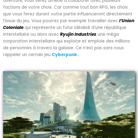
aventure, vous serez amené à collaborer avec plusieurs
factions de votre choix. Car comme tout bon RPG, les choix
que vous ferez durant votre partie influenceront directement
l’issue du jeu. Vous pourrez par exemple travailler avec
l’Union
Coloniale
qui représente un futur idéalisé d’une république
interstellaire ou alors avec
Ryujin Industries
une méga
corporation interstellaire qui exploite et emploie des millions
de personnes à travers la galaxie. Ce n’est pas sans nous
rappeler un certain jeu
Cyberpunk.
.