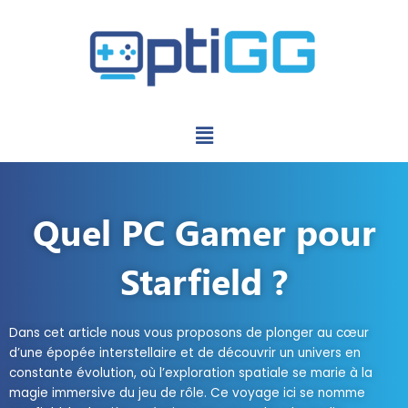
Aller
au
contenu
Menu
Quel PC Gamer pour
Starfield ?
Dans cet article nous vous proposons de plonger au cœur
d’une épopée interstellaire et de découvrir un univers en
constante évolution, où l’exploration spatiale se marie à la
magie immersive du jeu de rôle. Ce voyage ici se nomme