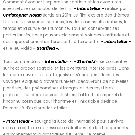
Comment évoquer l’exploration spatiale et les aventures
interstellaires sans aborder le film
« Interstellar »
réalisé par
Christopher Nolan
sortie en 2014. Le film explore des thèmes
tels que les voyages spatiaux, les dimensions alternatives, le
temps et la survie de l’humanité. Tout en conservant ses
particularités, nous pouvons clairement voir des similitudes et
des rapprochements intéressants à faire entre
« Interstellar »
et le jeu vidéo
« Starfield ».
Tout comme dans
« Interstellar »
,
« Starfield »
se concentre
sur l’exploration spatiale et les aventures interstellaires. Dans
les deux œuvres, les protagonistes s’engagent dans des
voyages épiques à travers l’univers, découvrant de nouvelles
planètes, des phénomènes étranges et des mystères
profonds. Les deux œuvres illustrent l’attrait intemporel de
l’inconnu cosmique pour l’homme et l’insatiable désir de
l’humanité d’explorer les étoiles.
« Interstellar »
souligne la lutte de l’humanité pour survivre
dans un contexte de ressources limitées et de changements
environnementaux drastiques sur Terre. De même,