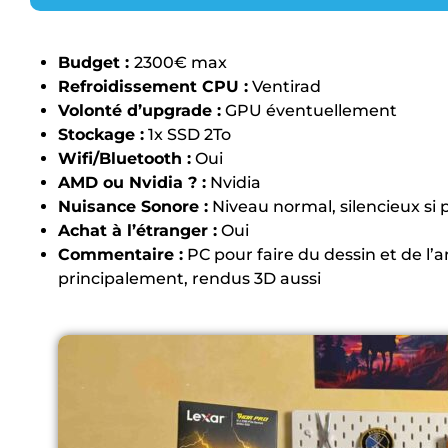
Budget :
2300€ max
Refroidissement CPU :
Ventirad
Volonté d’upgrade :
GPU éventuellement
Stockage :
1x SSD 2To
Wifi/Bluetooth :
Oui
AMD ou Nvidia ? :
Nvidia
Nuisance Sonore :
Niveau normal, silencieux si 
Achat à l’étranger :
Oui
Commentaire :
PC pour faire du dessin et de l’
principalement, rendus 3D aussi