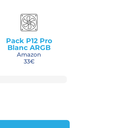
Pack P12 Pro
Blanc ARGB
Amazon
33€