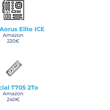
Aorus Elite ICE
Amazon
220€
cial T705 2To
Amazon
240€