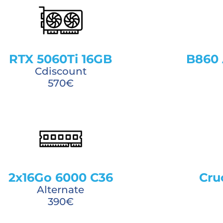
RTX 5060Ti 16GB
B860 
Cdiscount
570€
2x16Go 6000 C36
Cru
Alternate
390€