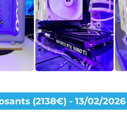
sants (2138€) - 13/02/2026