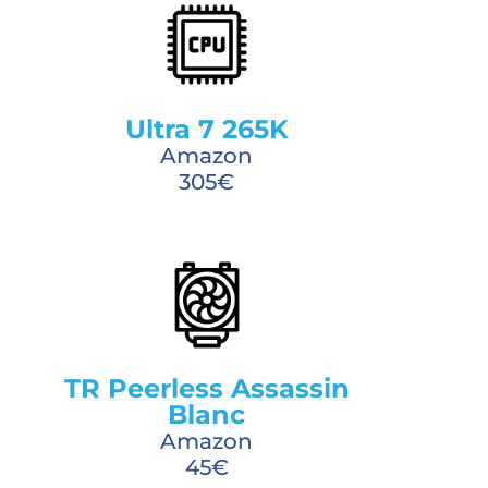
Ultra 7 265K
Amazon
305€
TR Peerless Assassin
Blanc
Amazon
45€