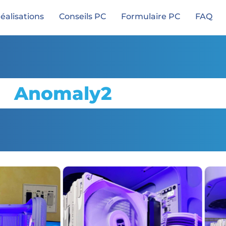
éalisations
Conseils PC
Formulaire PC
FAQ
Anomaly2