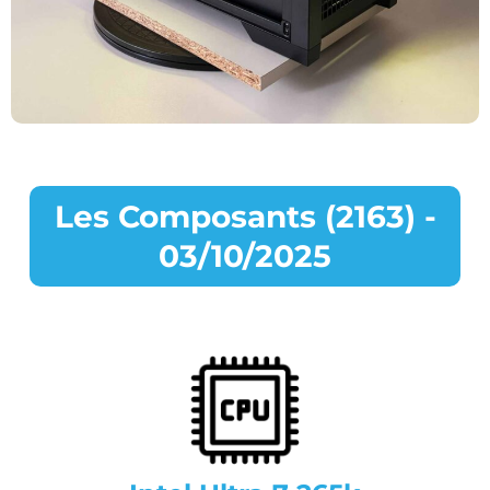
Les Composants (2163) -
03/10/2025