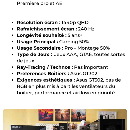
Premiere pro et AE
Résolution écran :
1440p QHD
Rafraichissement écran :
240 Hz
Longévité souhaité :
5 ans+
Usage Principal :
Gaming 50%
Usage Secondaire :
Pro – Montage 50%
Type de Jeux :
Jeux AAA, GTA6, toutes sortes
de jeux
Ray-Tracing / Technos :
Pas important
Préférences Boitiers :
Asus GT302
Exigences esthétiques :
Asus GT302, pas de
RGB en plus mis à part les ventilateurs du
boitier, performance et airflow en priorité