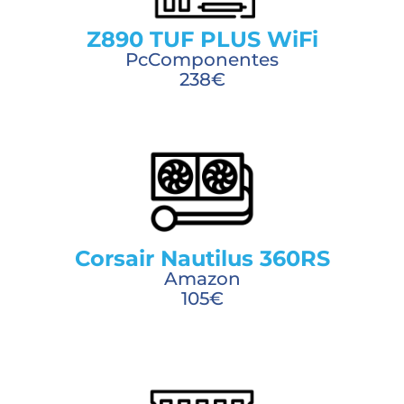
Z890 TUF PLUS WiFi
PcComponentes
238€
Corsair Nautilus 360RS
Amazon
105€