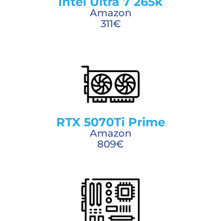
Intel Ultra 7 265k
Amazon
311€
RTX 5070Ti Prime
Amazon
809€