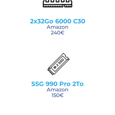
2x32Go 6000 C30
Amazon
240€
SSG 990 Pro 2To
Amazon
150€