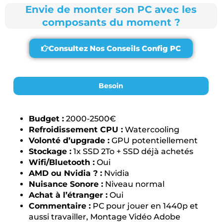
Envie de monter son PC avec les
composants du moment ?
Consultez Nos Conseils Config PC
Besoin
Budget :
2000-2500€
Refroidissement CPU :
Watercooling
Volonté d’upgrade :
GPU potentiellement
Stockage :
1x SSD 2To + SSD déjà achetés
Wifi/Bluetooth :
Oui
AMD ou Nvidia ? :
Nvidia
Nuisance Sonore :
Niveau normal
Achat à l’étranger :
Oui
Commentaire :
PC pour jouer en 1440p et
aussi travailler, Montage Vidéo Adobe