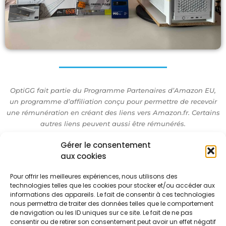
OptiGG fait partie du Programme Partenaires d’Amazon EU,
un programme d’affiliation conçu pour permettre de recevoir
une rémunération en créant des liens vers Amazon.fr. Certains
autres liens peuvent aussi être rémunérés.
Gérer le consentement
aux cookies
Accueil
Réalisations
Pour offrir les meilleures expériences, nous utilisons des
Conseils PC
technologies telles que les cookies pour stocker et/ou accéder aux
Formulaire PC
informations des appareils. Le fait de consentir à ces technologies
nous permettra de traiter des données telles que le comportement
FAQ
de navigation ou les ID uniques sur ce site. Le fait de ne pas
Contact
consentir ou de retirer son consentement peut avoir un effet négatif