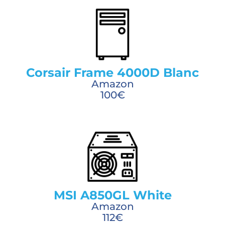
Corsair Frame 4000D Blanc
Amazon
100€
MSI A850GL White
Amazon
112€