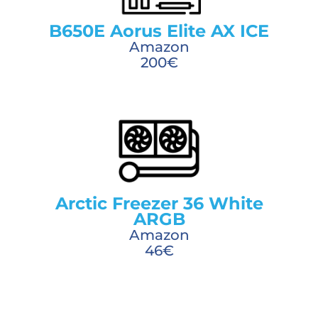
B650E Aorus Elite AX ICE
Amazon
200€
Arctic Freezer 36 White
ARGB
Amazon
46€