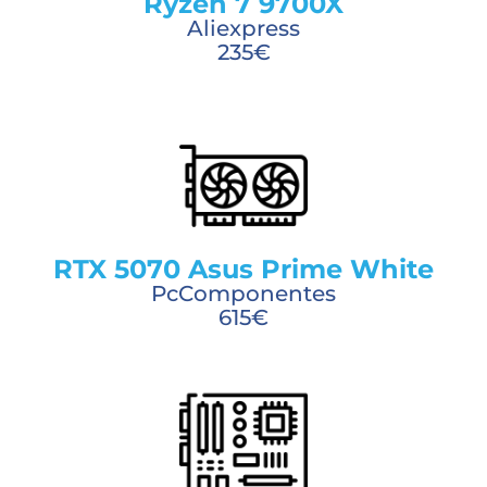
Ryzen 7 9700X
Aliexpress
235€
RTX 5070 Asus Prime White
PcComponentes
615€