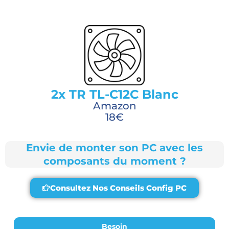
2x TR TL-C12C Blanc
Amazon
18€
Envie de monter son PC avec les
composants du moment ?
Consultez Nos Conseils Config PC
Besoin