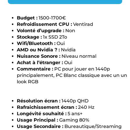
Budget :
1500-1700€
Refroidissement CPU :
Ventirad
Volonté d’upgrade :
Non
Stockage :
1x SSD 2To
Wifi/Bluetooth :
Oui
AMD ou Nvidia ? :
Nvidia
Nuisance Sonore :
Niveau normal
Achat à l’étranger :
Oui
Commentaire :
PC pour jouer en 1440p
principalement, PC Blanc classique avec un un
look RGB
Résolution écran :
1440p QHD
Rafraichissement écran :
240 Hz
Longévité souhaité :
5 ans+
Usage Principal :
Gaming 80%
Usage Secondaire :
Bureautique/Streaming