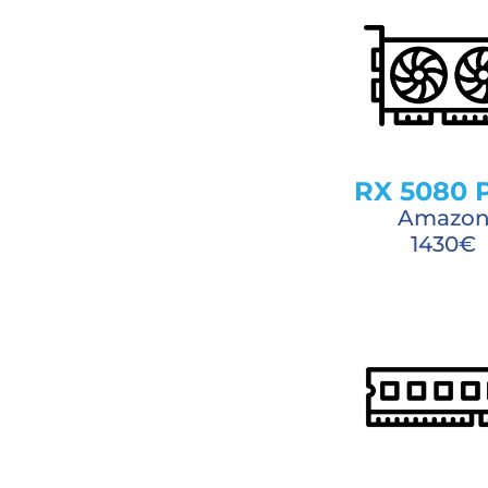
RX 5080 
Amazo
1430€