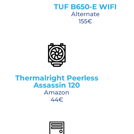
TUF B650-E WIFI
Alternate
155€
Thermalright Peerless
Assassin 120
Amazon
44€