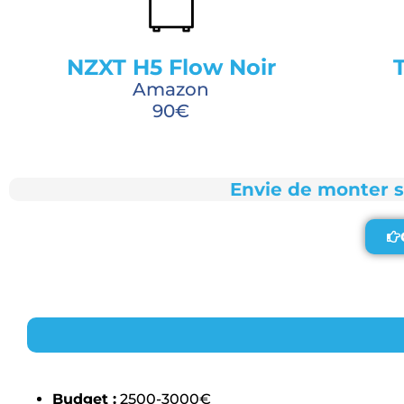
NZXT H5 Flow Noir
Amazon
90€
Envie de monter 
Budget :
2500-3000€