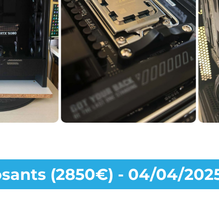
sants (2850€) - 04/04/202