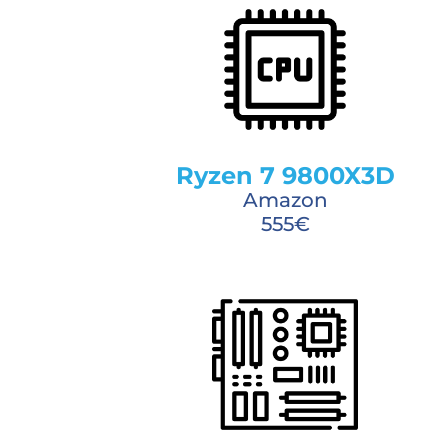
Ryzen 7 9800X3D
Amazon
555€