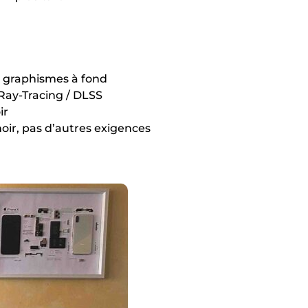
 graphismes à fond
Ray-Tracing / DLSS
ir
oir, pas d’autres exigences