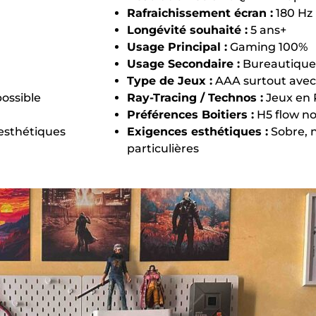
Rafraichissement écran :
180 Hz
Longévité souhaité :
5 ans+
Usage Principal :
Gaming 100%
Usage Secondaire :
Bureautique
Type de Jeux :
AAA surtout avec
possible
Ray-Tracing / Technos :
Jeux en 
Préférences Boitiers :
H5 flow no
esthétiques
Exigences esthétiques :
Sobre, n
particulières