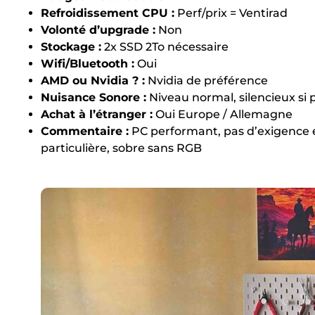
Refroidissement CPU :
Perf/prix = Ventirad
Volonté d’upgrade :
Non
Stockage :
2x SSD 2To nécessaire
Wifi/Bluetooth :
Oui
AMD ou Nvidia ? :
Nvidia de préférence
Nuisance Sonore :
Niveau normal, silencieux si 
Achat à l’étranger :
Oui Europe / Allemagne
Commentaire :
PC performant, pas d’exigence 
particulière, sobre sans RGB