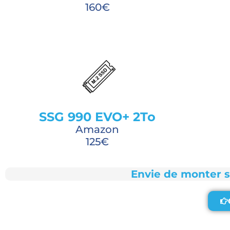
160€
SSG 990 EVO+ 2To
Amazon
125€
Envie de monter 