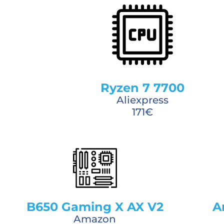
Ryzen 7 7700
Aliexpress
171€
B650 Gaming X AX V2
A
Amazon