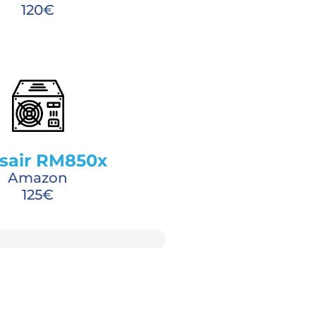
120€
sair RM850x
Amazon
125€