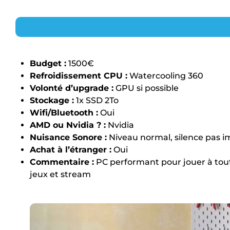
Budget :
1500€
Refroidissement CPU :
Watercooling 360
Volonté d’upgrade :
GPU si possible
Stockage :
1x SSD 2To
Wifi/Bluetooth :
Oui
AMD ou Nvidia ? :
Nvidia
Nuisance Sonore :
Niveau normal, silence pas 
Achat à l’étranger :
Oui
Commentaire :
PC performant pour jouer à tout
jeux et stream