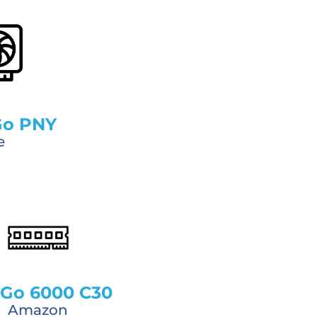
Go PNY
e
6Go 6000 C30
Amazon