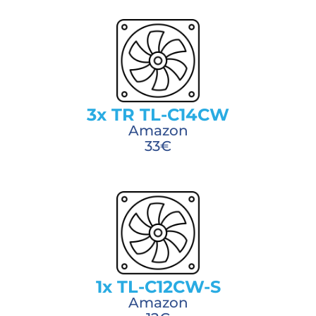
3x TR TL-C14CW
Amazon
33€
1x TL-C12CW-S
Amazon