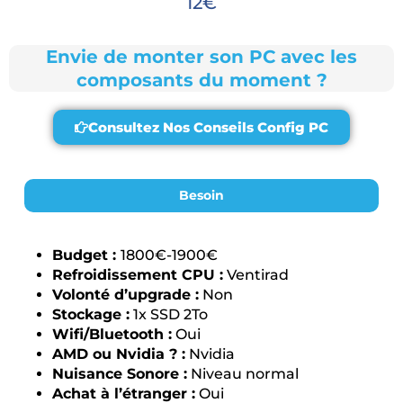
12€
Envie de monter son PC avec les
composants du moment ?
Consultez Nos Conseils Config PC
Besoin
Budget :
1800€-1900€
Refroidissement CPU :
Ventirad
Volonté d’upgrade :
Non
Stockage :
1x SSD 2To
Wifi/Bluetooth :
Oui
AMD ou Nvidia ? :
Nvidia
Nuisance Sonore :
Niveau normal
Achat à l’étranger :
Oui