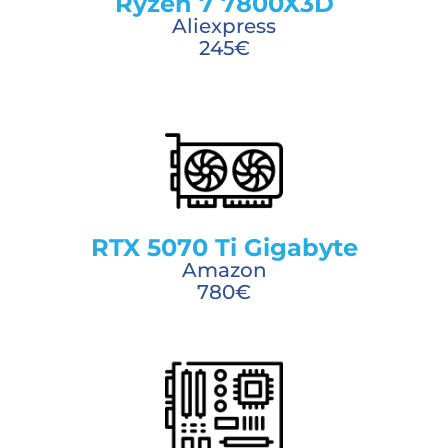
Ryzen 7 7800X3D
Aliexpress
245€
RTX 5070 Ti Gigabyte
Amazon
780€