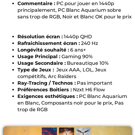
Commentaire :
PC pour jouer en 1440p
principalement, PC Blanc Aquarium sobre
sans trop de RGB, Noir et Blanc OK pour le prix
Résolution écran :
1440p QHD
Rafraichissement écran :
240 Hz
Longévité souhaité :
6 ans+
Usage Principal :
Gaming 90%
Usage Secondaire :
Bureautique 10%
Type de Jeux :
Jeux AAA, LOL, Jeux
compétitifs, Arc Raiders
Ray-Tracing / Technos :
Pas important
Préférences Boitiers :
Nzxt H6 Flow
Exigences esthétiques :
PC Blanc Aquarium
en Blanc, Composants noir pour le prix, Pas
trop de RGB