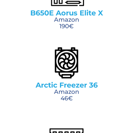
B650E Aorus Elite X
Amazon
190€
Arctic Freezer 36
Amazon
46€