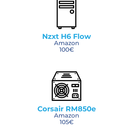
Nzxt H6 Flow
Amazon
100€
Corsair RM850e
Amazon
105€