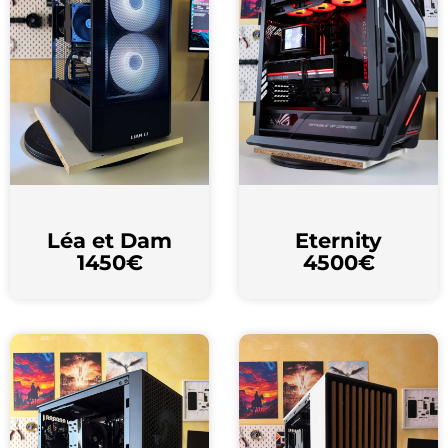
Léa et Dam
Eternity
1450€
4500€