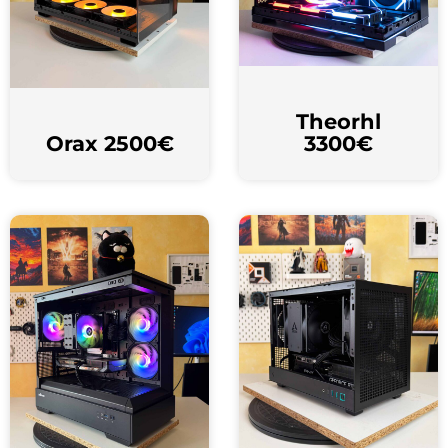
Theorhl
Orax 2500€
3300€